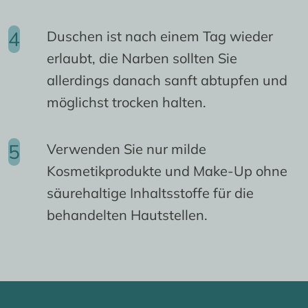
Duschen ist nach einem Tag wieder
erlaubt, die Narben sollten Sie
allerdings danach sanft abtupfen und
möglichst trocken halten.
Verwenden Sie nur milde
Kosmetikprodukte und Make-Up ohne
säurehaltige Inhaltsstoffe für die
behandelten Hautstellen.