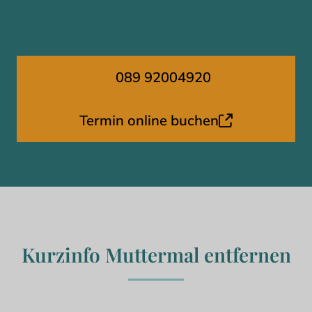
Sie haben Fragen? Kontaktieren
Sie uns gerne.
089 92004920
Termin online buchen
Kurzinfo Muttermal entfernen