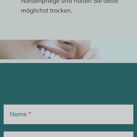
Narbenpflege und halten Sie diese
möglichst trocken.
Perfekte Schönheit entdecken -
Jetzt Beratung buchen
Name
*