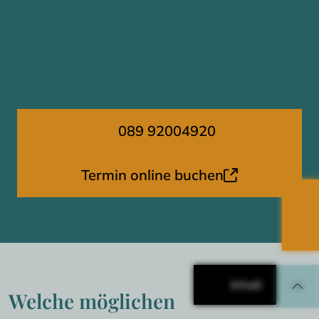
Ihre Behandlung beginnt mit
Vertrauen - Jetzt
Beratungstermin vereinbaren
089 92004920
Termin online buchen
Inhalt
Welche möglichen 