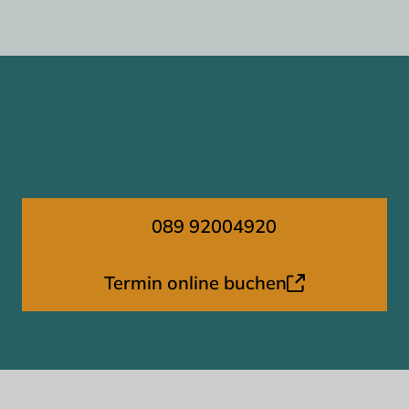
Sie haben Fragen? Kontaktieren
Sie uns gerne.
089 92004920
Termin online buchen