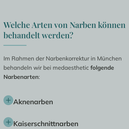
Welche Arten von Narben können 
behandelt werden?
Im Rahmen der Narbenkorrektur in München 
behandeln wir bei medaesthetic 
folgende 
Narbenarten
:
Aknenarben
Unter 
Aknenarben
 fallen kleine Dellen oder 
Kaiserschnittnarben
rote Flecken, die nach einer Akneerkrankung 